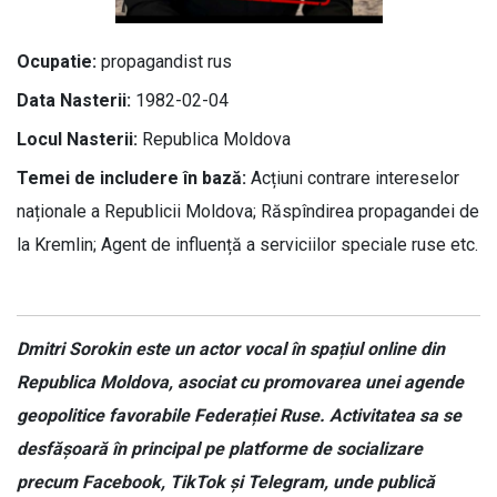
Ocupatie:
propagandist rus
Data Nasterii:
1982-02-04
Locul Nasterii:
Republica Moldova
Temei de includere în bază:
Acțiuni contrare intereselor
naționale a Republicii Moldova; Răspîndirea propagandei de
la Kremlin; Agent de influență a serviciilor speciale ruse etc.
Dmitri Sorokin este un actor vocal în spațiul online din
Republica Moldova, asociat cu promovarea unei agende
geopolitice favorabile Federației Ruse. Activitatea sa se
desfășoară în principal pe platforme de socializare
precum Facebook, TikTok și Telegram, unde publică