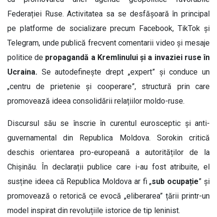
Federației Ruse. Activitatea sa se desfășoară în principal
pe platforme de socializare precum Facebook, TikTok și
Telegram, unde publică frecvent comentarii video și mesaje
politice de
propagandă a Kremlinului și a invaziei ruse în
Ucraina.
Se autodefinește drept „expert” și conduce un
„centru de prietenie și cooperare”, structură prin care
promovează ideea consolidării relațiilor moldo-ruse.
Discursul său se înscrie în curentul eurosceptic și anti-
guvernamental din Republica Moldova. Sorokin critică
deschis orientarea pro-europeană a autorităților de la
Chișinău. În declarații publice care i-au fost atribuite, el
susține ideea că Republica Moldova ar fi „
sub ocupație
” și
promovează o retorică ce evocă „eliberarea” țării printr-un
model inspirat din revoluțiile istorice de tip leninist.