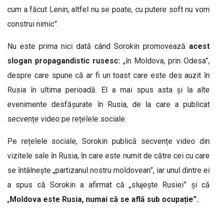
cum a făcut Lenin, altfel nu se poate, cu putere soft nu vom
construi nimic”.
Nu este prima nici dată când Sorokin promovează
acest
slogan propagandistic rusesc:
„în Moldova, prin Odesa”,
despre care spune că ar fi un toast care este des auzit în
Rusia în ultima perioadă. El a mai spus asta și la alte
evenimente desfășurate în Rusia, de la care a publicat
secvențe video pe rețelele sociale.
Pe rețelele sociale, Sorokin publică secvențe video din
vizitele sale în Rusia, în care este numit de către cei cu care
se întâlnește „partizanul nostru moldovean”, iar unul dintre ei
a spus că Sorokin a afirmat că „slujește Rusiei” și că
„
Moldova este Rusia, numai că se află sub ocupație”.