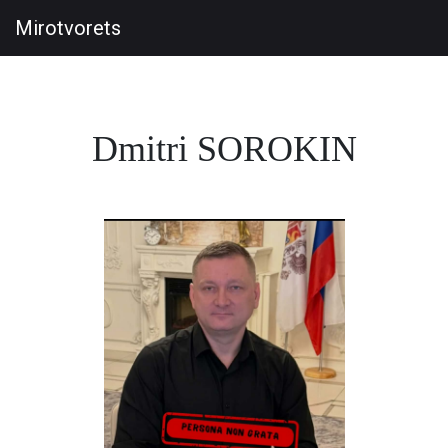
Mirotvorets
Dmitri SOROKIN