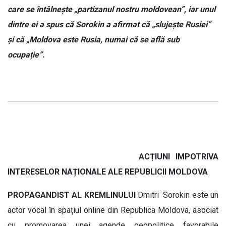
care se întâlnește „partizanul nostru moldovean”, iar unul
dintre ei a spus că Sorokin a afirmat că „slujește Rusiei”
și că „Moldova este Rusia, numai că se află sub
ocupație”.
ACȚIUNI IMPOTRIVA
INTERESELOR NAȚIONALE ALE REPUBLICII MOLDOVA
PROPAGANDIST AL KREMLINULUI
Dmitri Sorokin este un
actor vocal în spațiul online din Republica Moldova, asociat
cu promovarea unei agende geopolitice favorabile