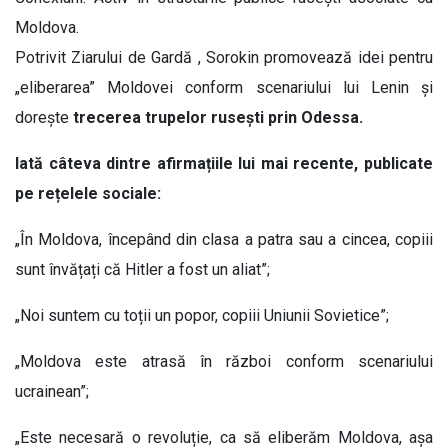
Moldova.
Potrivit Ziarului de Gardă , Sorokin promovează idei pentru
„eliberarea” Moldovei conform scenariului lui Lenin și
dorește
trecerea trupelor rusești prin Odessa.
Iată câteva dintre afirmațiile lui mai recente, publicate
pe rețelele sociale:
„În Moldova, începând din clasa a patra sau a cincea, copiii
sunt învățați că Hitler a fost un aliat”;
„Noi suntem cu toții un popor, copiii Uniunii Sovietice”;
„Moldova este atrasă în război conform scenariului
ucrainean”;
„Este necesară o revoluție, ca să eliberăm Moldova, așa