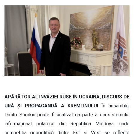
APĂRĂTOR AL INVAZIEI RUSE ÎN UCRAINA, DISCURS DE
URĂ ȘI PROPAGANDĂ A KREMLINULUI
În ansamblu,
Dmitri Sorokin poate fi analizat ca parte a ecosistemului
informațional polarizat din Republica Moldova, unde
competiția geopolitică dintre Est și Vest se reflectă