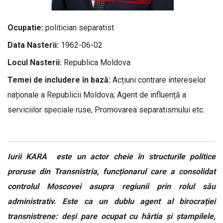
Ocupatie:
politician separatist
Data Nasterii:
1962-06-02
Locul Nasterii:
Republica Moldova
Temei de includere în bază:
Acțiuni contrare intereselor
naționale a Republicii Moldova; Agent de influență a
serviciilor speciale ruse, Promovarea separatismului etc.
Iurii KARA este un actor cheie în structurile politice
proruse din Transnistria, funcționarul care a consolidat
controlul Moscovei asupra regiunii prin rolul său
administrativ. Este ca un dublu agent al birocrației
transnistrene: deși pare ocupat cu hârtia și ștampilele,