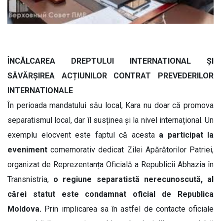
ÎNCĂLCAREA DREPTULUI INTERNATIONAL ȘI
SĂVĂRȘIREA ACȚIUNILOR CONTRAT PREVEDERILOR
INTERNATIONALE
În perioada mandatului său local, Kara nu doar că promova
separatismul local, dar îl susținea și la nivel internațional. Un
exemplu elocvent este faptul că acesta
a participat la
eveniment
comemorativ dedicat Zilei Apărătorilor Patriei,
organizat de Reprezentanța Oficială a Republicii Abhazia în
Transnistria,
o regiune separatistă nerecunoscută, al
cărei statut este condamnat oficial de Republica
Moldova.
Prin implicarea sa în astfel de contacte oficiale