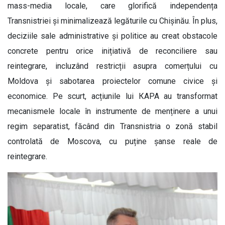
mass-media locale, care glorifică independența
Transnistriei și minimalizează legăturile cu Chișinău. În plus,
deciziile sale administrative și politice au creat obstacole
concrete pentru orice inițiativă de reconciliere sau
reintegrare, incluzând restricții asupra comerțului cu
Moldova și sabotarea proiectelor comune civice și
economice. Pe scurt, acțiunile lui КАРА au transformat
mecanismele locale în instrumente de menținere a unui
regim separatist, făcând din Transnistria o zonă stabil
controlată de Moscova, cu puține șanse reale de
reintegrare.