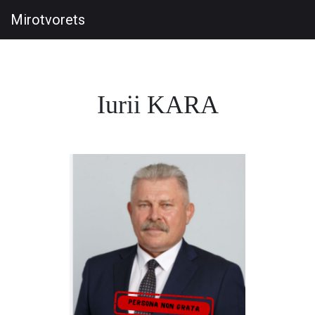
Mirotvorets
Iurii KARA