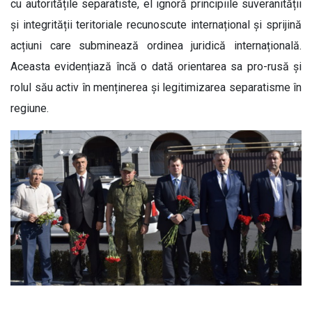
cu autoritățile separatiste, el ignoră principiile suveranității
și integrității teritoriale recunoscute internațional și sprijină
acțiuni care subminează ordinea juridică internațională.
Aceasta evidențiază încă o dată orientarea sa pro-rusă și
rolul său activ în menținerea și legitimizarea separatisme în
regiune.