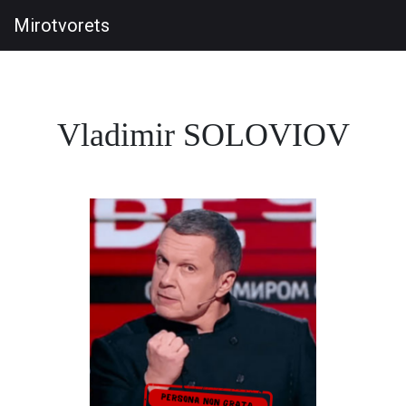
Mirotvorets
Vladimir SOLOVIOV