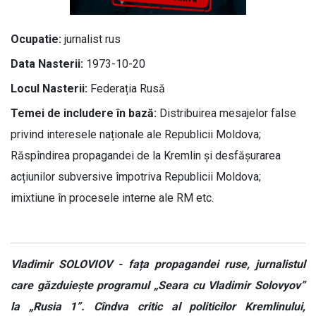
Ocupatie:
jurnalist rus
Data Nasterii:
1973-10-20
Locul Nasterii:
Federația Rusă
Temei de includere în bază:
Distribuirea mesajelor false
privind interesele naționale ale Republicii Moldova;
Răspîndirea propagandei de la Kremlin și desfășurarea
acțiunilor subversive împotriva Republicii Moldova;
imixtiune în procesele interne ale RM etc.
Vladimir SOLOVIOV - fața propagandei ruse, jurnalistul
care găzduiește programul „Seara cu Vladimir Solovyov”
la „Rusia 1”. Cîndva critic al politicilor Kremlinului,