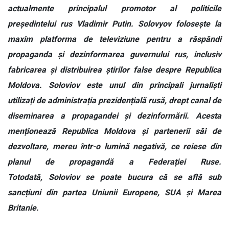
actualmente principalul promotor al politicile
președintelui rus Vladimir Putin. Solovyov folosește la
maxim platforma de televiziune pentru a răspândi
propaganda și dezinformarea guvernului rus, inclusiv
fabricarea și distribuirea știrilor false despre Republica
Moldova. Soloviov este unul din principali jurnaliști
utilizați de administrația prezidențială rusă, drept canal de
diseminarea a propagandei și dezinformării. Acesta
menționează Republica Moldova și partenerii săi de
dezvoltare, mereu într-o lumină negativă, ce reiese din
planul de propagandă a Federației Ruse.
Totodată, Soloviov se poate bucura că se află sub
sancțiuni din partea Uniunii Europene, SUA și Marea
Britanie.